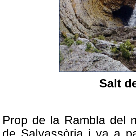
Salt d
Prop de la Rambla del 
de Salvassòria i va a p