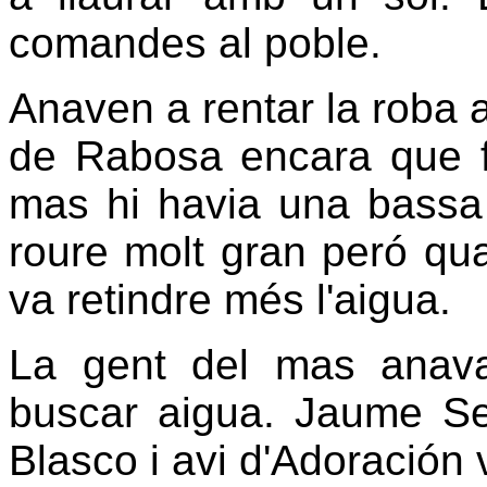
comandes al poble.
Anaven a rentar la roba 
de Rabosa encara que fe
mas hi havia una bassa
roure molt gran peró qua
va retindre més l'aigua.
La gent del mas anav
buscar aigua. Jaume Se
Blasco i avi d'Adoración 