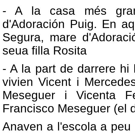
- A la casa més gran
d'Adoración Puig. En aq
Segura, mare d'Adoració
seua filla Rosita
- A la part de darrere h
vivien Vicent i Mercede
Meseguer i Vicenta F
Francisco Meseguer (el d
Anaven a l'escola a peu 