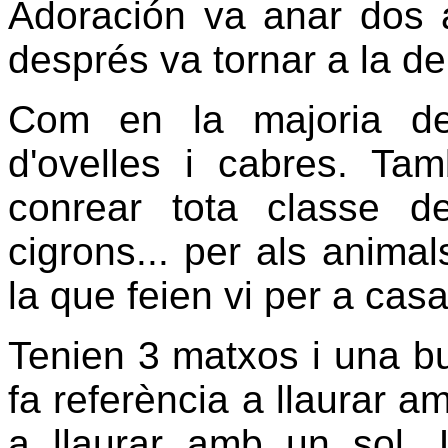
Adoración va anar dos a
després va tornar a la de
Com en la majoria de
d'ovelles i cabres. Ta
conrear tota classe de
cigrons... per als anima
la que feien vi per a casa
Tenien 3 matxos i una burr
fa referència a llaurar am
a llaurar amb un sol. 