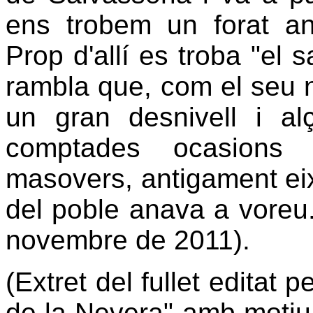
ens trobem un forat ano
Prop d'allí es troba "el s
rambla que, com el seu no
un gran desnivell i a
comptades ocasions
masovers, antigament eixi
del poble anava a voreu.
novembre de 2011).
(Extret del fullet editat 
de la Nevera" amb motiu